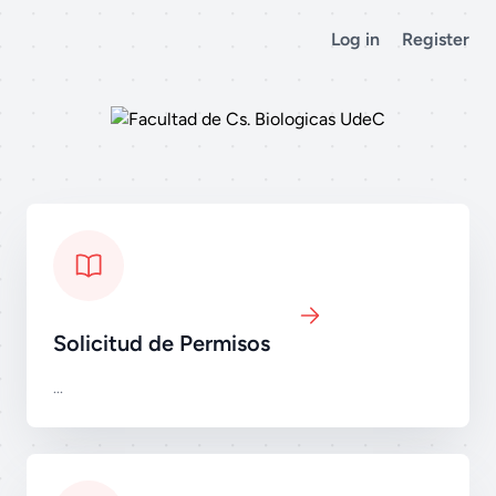
Log in
Register
Solicitud de Permisos
...